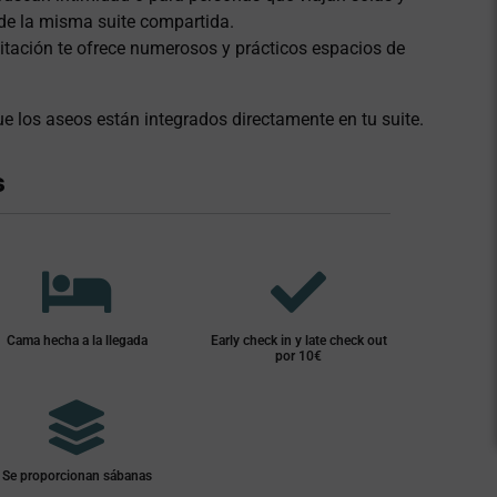
de la misma suite compartida.
itación te ofrece numerosos y prácticos espacios de
e los aseos están integrados directamente en tu suite.
s
Cama hecha a la llegada
Early check in y late check out
por 10€
Se proporcionan sábanas