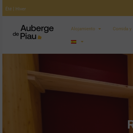
|
Été
Hiver
Alojamiento
Comida y 