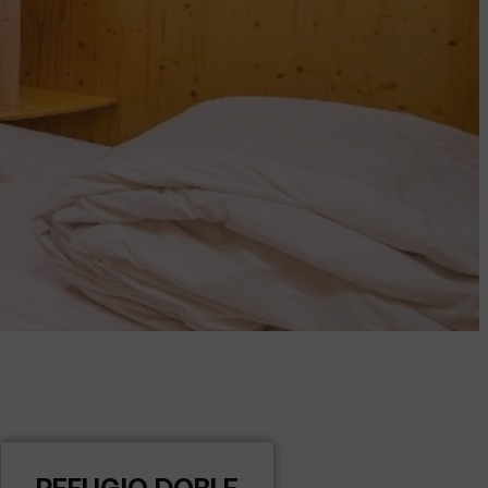
REFUGIO DOBLE​