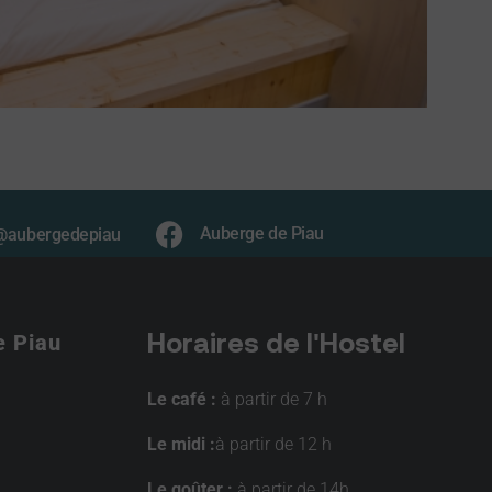
Auberge de Piau
@aubergedepiau
Horaires de l'Hostel
e Piau
Le café :
à partir de 7 h
Le midi :
à partir de 12 h
Le goûter :
à partir de 14h