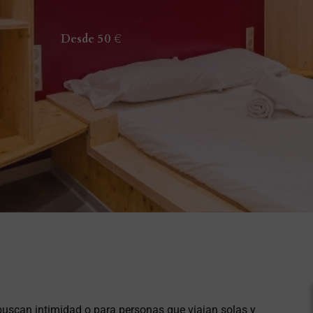
Desde 50 €
buscan intimidad o para personas que viajan solas y