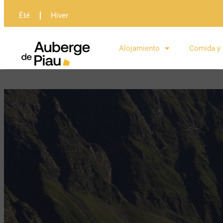
Été
Hiver
Alojamiento
Comida y 