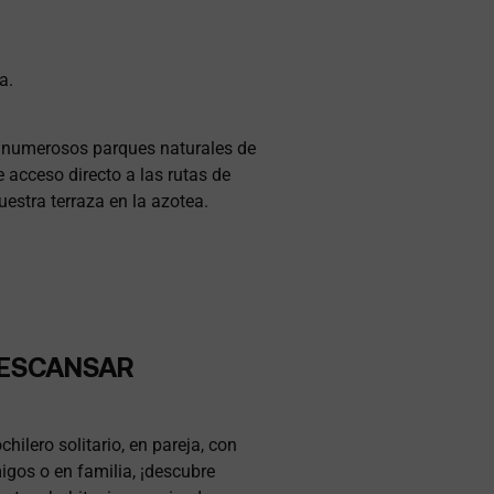
a.
los numerosos parques naturales de
 acceso directo a las rutas de
estra terraza en la azotea.
ESCANSAR
hilero solitario, en pareja, con
igos o en familia, ¡descubre