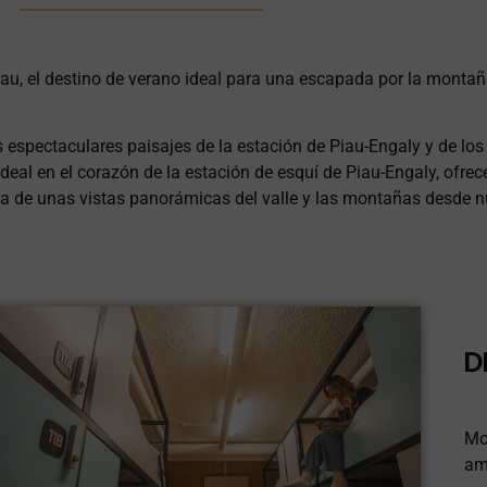
iau, el destino de verano ideal para una escapada por la montañ
y
 los espectaculares paisajes de la estación de Piau-Engaly y de 
deal en el corazón de la estación de esquí de Piau-Engaly, ofrece
ta de unas vistas panorámicas del valle y las montañas desde nu
D
Moc
am