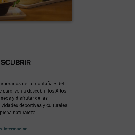
ISCUBRIR
amorados de la montaña y del
e puro, ven a descubrir los Altos
ineos y disfrutar de las
ividades deportivas y culturales
plena naturaleza.
s información