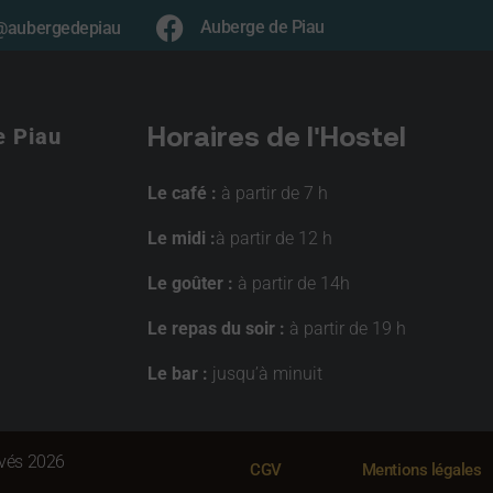
Auberge de Piau
@aubergedepiau
Horaires de l'Hostel
e Piau
Le café :
à partir de 7 h
Le midi :
à partir de 12 h
Le goûter :
à partir de 14h
Le repas du soir :
à partir de 19 h
Le bar
:
jusqu’à minuit
rvés 2026
CGV
Mentions légales