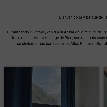
Bienvenido al Albergue de P
Auberge de Piau Engal
Durante todo el verano, venid a disfrutar del aire puro, de
los alrededores. La Auberge de Piau, con una ubicación i
Hostel-Café-Restaurant
senderismo más bonitas de los Altos Pirineos. Disfru
Reservar en línea