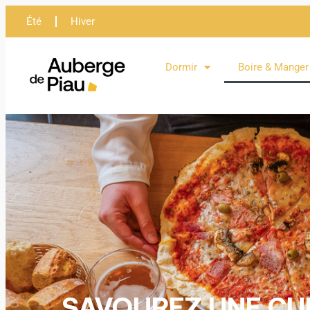
Été
Hiver
Dormir
Boire & Manger
SAVOUREZ UNE CUI