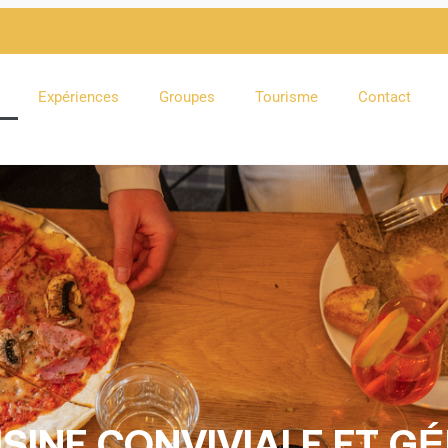
Expériences
Groupes
Tourisme
Contact
SINE CONVIVIALE ET G