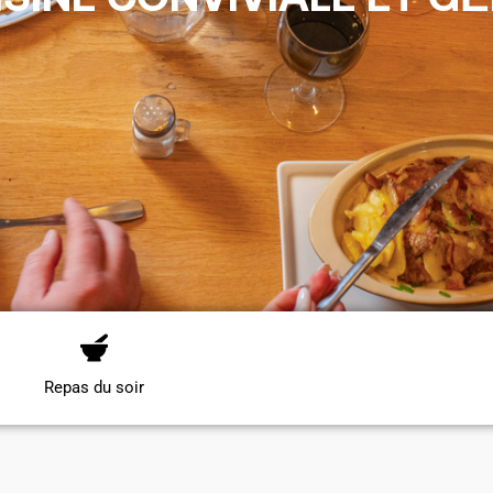
Repas du soir