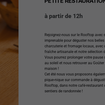
PETITE RESTAURATIO
à partir de 12h
Rejoignez-nous sur le Rooftop avec 
imprenable pour déguster nos belles
charcuterie et fromage locaux, avec
fraîche artisanale et notre sélection d
Vous pourrez prolonger votre pause 
au soleil et nous retrouver au Goûte
maison !
Cet été nous vous proposons égalem
pique-nique sur commande à déguste
Rooftop, dans notre café-restaurant 
sentiers de randonnée !