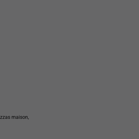
pizzas maison,
.