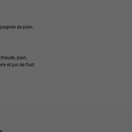
pagnée de pain,
chaude, pain,
ie et jus de fruit